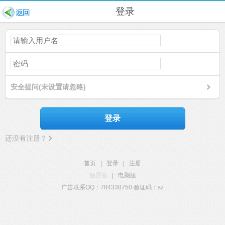
登录
安全提问(未设置请忽略)
登录
还没有注册？
首页
|
登录
|
注册
触屏版
|
电脑版
广告联系QQ：784338750 验证码：sz