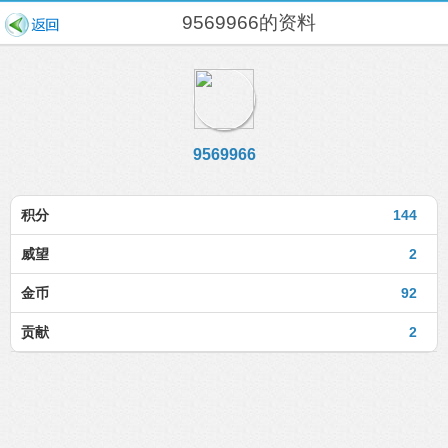
9569966的资料
9569966
积分
144
威望
2
金币
92
贡献
2