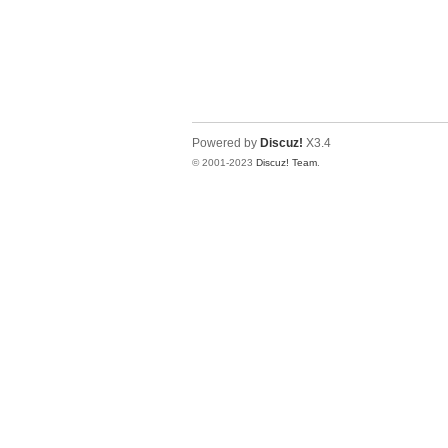
Powered by
Discuz!
X3.4
© 2001-2023
Discuz! Team
.