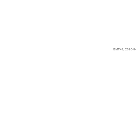
GMT+8, 2026-8-