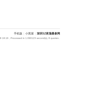
手机版
|
小黑屋
|
深圳SZ夜蒲桑拿网
8 18:16
, Processed in 1.090123 second(s), 8 queries .