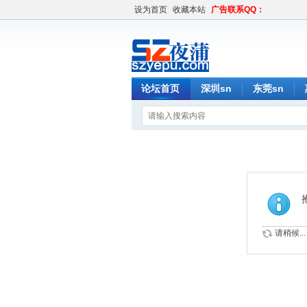
设为首页
收藏本站
广告联系QQ：
论坛首页
深圳sn
东莞sn
请稍候...