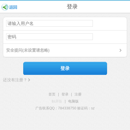
登录
安全提问(未设置请忽略)
登录
还没有注册？
首页
|
登录
|
注册
触屏版
|
电脑版
广告联系QQ：784338750 验证码：sz