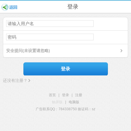
登录
安全提问(未设置请忽略)
登录
还没有注册？
首页
|
登录
|
注册
触屏版
|
电脑版
广告联系QQ：784338750 验证码：sz